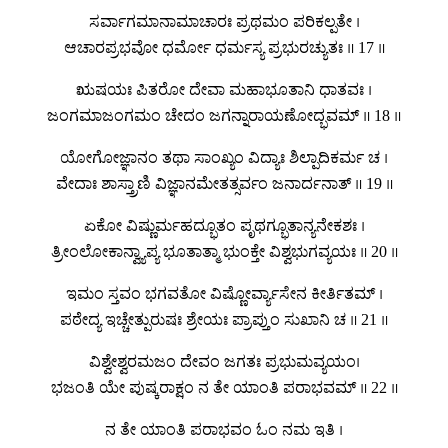
ಸರ್ವಾಗಮಾನಾಮಾಚಾರಃ ಪ್ರಥಮಂ ಪರಿಕಲ್ಪತೇ ।
ಆಚಾರಪ್ರಭವೋ ಧರ್ಮೋ ಧರ್ಮಸ್ಯ ಪ್ರಭುರಚ್ಯುತಃ ॥ 17 ॥
ಋಷಯಃ ಪಿತರೋ ದೇವಾ ಮಹಾಭೂತಾನಿ ಧಾತವಃ ।
ಜಂಗಮಾಜಂಗಮಂ ಚೇದಂ ಜಗನ್ನಾರಾಯಣೋದ್ಭವಮ್ ॥ 18 ॥
ಯೋಗೋಜ್ಞಾನಂ ತಥಾ ಸಾಂಖ್ಯಂ ವಿದ್ಯಾಃ ಶಿಲ್ಪಾದಿಕರ್ಮ ಚ ।
ವೇದಾಃ ಶಾಸ್ತ್ರಾಣಿ ವಿಜ್ಞಾನಮೇತತ್ಸರ್ವಂ ಜನಾರ್ದನಾತ್ ॥ 19 ॥
ಏಕೋ ವಿಷ್ಣುರ್ಮಹದ್ಭೂತಂ ಪೃಥಗ್ಭೂತಾನ್ಯನೇಕಶಃ ।
ತ್ರೀಂಲೋಕಾನ್ವ್ಯಾಪ್ಯ ಭೂತಾತ್ಮಾ ಭುಂಕ್ತೇ ವಿಶ್ವಭುಗವ್ಯಯಃ ॥ 20 ॥
ಇಮಂ ಸ್ತವಂ ಭಗವತೋ ವಿಷ್ಣೋರ್ವ್ಯಾಸೇನ ಕೀರ್ತಿತಮ್ ।
ಪಠೇದ್ಯ ಇಚ್ಚೇತ್ಪುರುಷಃ ಶ್ರೇಯಃ ಪ್ರಾಪ್ತುಂ ಸುಖಾನಿ ಚ ॥ 21 ॥
ವಿಶ್ವೇಶ್ವರಮಜಂ ದೇವಂ ಜಗತಃ ಪ್ರಭುಮವ್ಯಯಂ।
ಭಜಂತಿ ಯೇ ಪುಷ್ಕರಾಕ್ಷಂ ನ ತೇ ಯಾಂತಿ ಪರಾಭವಮ್ ॥ 22 ॥
ನ ತೇ ಯಾಂತಿ ಪರಾಭವಂ ಓಂ ನಮ ಇತಿ ।