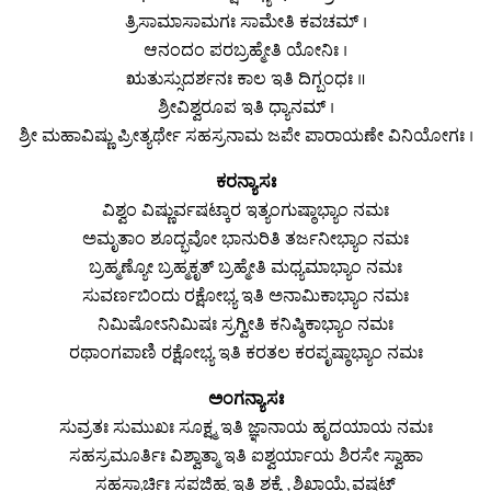
ತ್ರಿಸಾಮಾಸಾಮಗಃ ಸಾಮೇತಿ ಕವಚಮ್ ।
ಆನಂದಂ ಪರಬ್ರಹ್ಮೇತಿ ಯೋನಿಃ ।
ಋತುಸ್ಸುದರ್ಶನಃ ಕಾಲ ಇತಿ ದಿಗ್ಬಂಧಃ ॥
ಶ್ರೀವಿಶ್ವರೂಪ ಇತಿ ಧ್ಯಾನಮ್ ।
ಶ್ರೀ ಮಹಾವಿಷ್ಣು ಪ್ರೀತ್ಯರ್ಥೇ ಸಹಸ್ರನಾಮ ಜಪೇ ಪಾರಾಯಣೇ ವಿನಿಯೋಗಃ ।
ಕರನ್ಯಾಸಃ
ವಿಶ್ವಂ ವಿಷ್ಣುರ್ವಷಟ್ಕಾರ ಇತ್ಯಂಗುಷ್ಠಾಭ್ಯಾಂ ನಮಃ
ಅಮೃತಾಂ ಶೂದ್ಭವೋ ಭಾನುರಿತಿ ತರ್ಜನೀಭ್ಯಾಂ ನಮಃ
ಬ್ರಹ್ಮಣ್ಯೋ ಬ್ರಹ್ಮಕೃತ್ ಬ್ರಹ್ಮೇತಿ ಮಧ್ಯಮಾಭ್ಯಾಂ ನಮಃ
ಸುವರ್ಣಬಿಂದು ರಕ್ಷೋಭ್ಯ ಇತಿ ಅನಾಮಿಕಾಭ್ಯಾಂ ನಮಃ
ನಿಮಿಷೋಽನಿಮಿಷಃ ಸ್ರಗ್ವೀತಿ ಕನಿಷ್ಠಿಕಾಭ್ಯಾಂ ನಮಃ
ರಥಾಂಗಪಾಣಿ ರಕ್ಷೋಭ್ಯ ಇತಿ ಕರತಲ ಕರಪೃಷ್ಠಾಭ್ಯಾಂ ನಮಃ
ಅಂಗನ್ಯಾಸಃ
ಸುವ್ರತಃ ಸುಮುಖಃ ಸೂಕ್ಷ್ಮ ಇತಿ ಜ್ಞಾನಾಯ ಹೃದಯಾಯ ನಮಃ
ಸಹಸ್ರಮೂರ್ತಿಃ ವಿಶ್ವಾತ್ಮಾ ಇತಿ ಐಶ್ವರ್ಯಾಯ ಶಿರಸೇ ಸ್ವಾಹಾ
ಸಹಸ್ರಾರ್ಚಿಃ ಸಪ್ತಜಿಹ್ವ ಇತಿ ಶಕ್ತ್ಯೈ ಶಿಖಾಯೈ ವಷಟ್