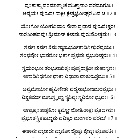
ಪೂತಾತ್ಮಾ ಪರಮಾತ್ಮಾ ಚ ಮುಕ್ತಾನಾಂ ಪರಮಾಗತಿಃ ।
ಅವ್ಯಯಃ ಪುರುಷಃ ಸಾಕ್ಷೀ ಕ್ಷೇತ್ರಜ್ಞೋಽಕ್ಷರ ಏವ ಚ ॥ 2 ॥
ಯೋಗೋ ಯೋಗವಿದಾಂ ನೇತಾ ಪ್ರಧಾನ ಪುರುಷೇಶ್ವರಃ ।
ನಾರಸಿಂಹವಪುಃ ಶ್ರೀಮಾನ್ ಕೇಶವಃ ಪುರುಷೋತ್ತಮಃ ॥ 3 ॥
ಸರ್ವಃ ಶರ್ವಃ ಶಿವಃ ಸ್ಥಾಣುರ್ಭೂತಾದಿರ್ನಿಧಿರವ್ಯಯಃ ।
ಸಂಭವೋ ಭಾವನೋ ಭರ್ತಾ ಪ್ರಭವಃ ಪ್ರಭುರೀಶ್ವರಃ ॥ 4 ॥
ಸ್ವಯಂಭೂಃ ಶಂಭುರಾದಿತ್ಯಃ ಪುಷ್ಕರಾಕ್ಷೋ ಮಹಾಸ್ವನಃ ।
ಅನಾದಿನಿಧನೋ ಧಾತಾ ವಿಧಾತಾ ಧಾತುರುತ್ತಮಃ ॥ 5 ॥
ಅಪ್ರಮೇಯೋ ಹೃಷೀಕೇಶಃ ಪದ್ಮನಾಭೋಽಮರಪ್ರಭುಃ ।
ವಿಶ್ವಕರ್ಮಾ ಮನುಸ್ತ್ವಷ್ಟಾ ಸ್ಥವಿಷ್ಠಃ ಸ್ಥವಿರೋ ಧ್ರುವಃ ॥ 6 ॥
ಅಗ್ರಾಹ್ಯಃ ಶಾಶ್ವತೋ ಕೃಷ್ಣೋ ಲೋಹಿತಾಕ್ಷಃ ಪ್ರತರ್ದನಃ ।
ಪ್ರಭೂತಸ್ತ್ರಿಕಕುಬ್ಧಾಮ ಪವಿತ್ರಂ ಮಂಗಳಂ ಪರಮ್ ॥ 7 ॥
ಈಶಾನಃ ಪ್ರಾಣದಃ ಪ್ರಾಣೋ ಜ್ಯೇಷ್ಠಃ ಶ್ರೇಷ್ಠಃ ಪ್ರಜಾಪತಿಃ ।