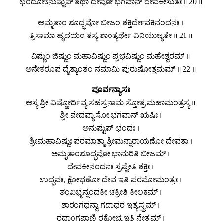
ಛಂದೋಽನುಷ್ಟುಪ್ ತಥಾ ದೇವೋ ಭಗವಾನ್ ದೇವಕೀಸುತಃ ॥ 20 ॥
ಅಮೃತಾಂ ಶೂದ್ಭವೋ ಬೀಜಂ ಶಕ್ತಿರ್ದೇವಕಿನಂದನಃ ।
ತ್ರಿಸಾಮಾ ಹೃದಯಂ ತಸ್ಯ ಶಾಂತ್ಯರ್ಥೇ ವಿನಿಯುಜ್ಯತೇ ॥ 21 ॥
ವಿಷ್ಣುಂ ಜಿಷ್ಣುಂ ಮಹಾವಿಷ್ಣುಂ ಪ್ರಭವಿಷ್ಣುಂ ಮಹೇಶ್ವರಮ್ ॥
ಅನೇಕರೂಪ ದೈತ್ಯಾಂತಂ ನಮಾಮಿ ಪುರುಷೋತ್ತಮಮ್ ॥ 22 ॥
ಪೂರ್ವನ್ಯಾಸಃ
ಅಸ್ಯ ಶ್ರೀ ವಿಷ್ಣೋರ್ದಿವ್ಯ ಸಹಸ್ರನಾಮ ಸ್ತೋತ್ರ ಮಹಾಮಂತ್ರಸ್ಯ ॥
ಶ್ರೀ ವೇದವ್ಯಾಸೋ ಭಗವಾನ್ ಋಷಿಃ ।
ಅನುಷ್ಟುಪ್ ಛಂದಃ ।
ಶ್ರೀಮಹಾವಿಷ್ಣುಃ ಪರಮಾತ್ಮಾ ಶ್ರೀಮನ್ನಾರಾಯಣೋ ದೇವತಾ ।
ಅಮೃತಾಂಶೂದ್ಭವೋ ಭಾನುರಿತಿ ಬೀಜಮ್ ।
ದೇವಕೀನಂದನಃ ಸ್ರಷ್ಟೇತಿ ಶಕ್ತಿಃ ।
ಉದ್ಭವಃ, ಕ್ಷೋಭಣೋ ದೇವ ಇತಿ ಪರಮೋಮಂತ್ರಃ ।
ಶಂಖಭೃನ್ನಂದಕೀ ಚಕ್ರೀತಿ ಕೀಲಕಮ್ ।
ಶಾರಂಗಧನ್ವಾ ಗದಾಧರ ಇತ್ಯಸ್ತ್ರಮ್ ।
ರಥಾಂಗಪಾಣಿ ರಕ್ಷೋಭ್ಯ ಇತಿ ನೇತ್ರಮ್ ।