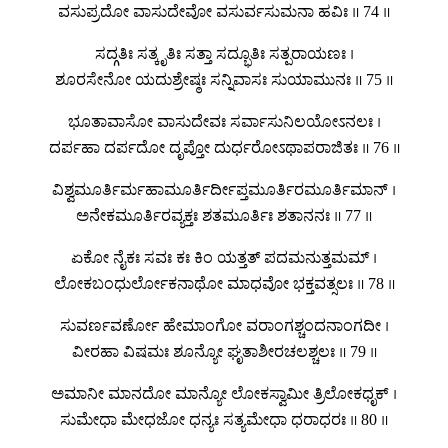
ವಸುಪ್ರದೋ ವಾಸುದೇವೋ ವಸುರ್ವಸುಮನಾ ಹವಿಃ ॥ 74 ॥
ಸದ್ಗತಿಃ ಸತ್ಕೃತಿಃ ಸತ್ತಾ ಸದ್ಭೂತಿಃ ಸತ್ಪರಾಯಣಃ ।
ಶೂರಸೇನೋ ಯದುಶ್ರೇಷ್ಠಃ ಸನ್ನಿವಾಸಃ ಸುಯಾಮುನಃ ॥ 75 ॥
ಭೂತಾವಾಸೋ ವಾಸುದೇವಃ ಸರ್ವಾಸುನಿಲಯೋಽನಲಃ ।
ದರ್ಪಹಾ ದರ್ಪದೋ ದೃಪ್ತೋ ದುರ್ಧರೋಽಥಾಪರಾಜಿತಃ ॥ 76 ॥
ವಿಶ್ವಮೂರ್ತಿರ್ಮಹಾಮೂರ್ತಿರ್ದೀಪ್ತಮೂರ್ತಿರಮೂರ್ತಿಮಾನ್ ।
ಅನೇಕಮೂರ್ತಿರವ್ಯಕ್ತಃ ಶತಮೂರ್ತಿಃ ಶತಾನನಃ ॥ 77 ॥
ಏಕೋ ನೈಕಃ ಸವಃ ಕಃ ಕಿಂ ಯತ್ತತ್ ಪದಮನುತ್ತಮಮ್ ।
ಲೋಕಬಂಧುರ್ಲೋಕನಾಥೋ ಮಾಧವೋ ಭಕ್ತವತ್ಸಲಃ ॥ 78 ॥
ಸುವರ್ಣವರ್ಣೋ ಹೇಮಾಂಗೋ ವರಾಂಗಶ್ಚಂದನಾಂಗದೀ ।
ವೀರಹಾ ವಿಷಮಃ ಶೂನ್ಯೋ ಘೃತಾಶೀರಚಲಶ್ಚಲಃ ॥ 79 ॥
ಅಮಾನೀ ಮಾನದೋ ಮಾನ್ಯೋ ಲೋಕಸ್ವಾಮೀ ತ್ರಿಲೋಕಧೃಕ್ ।
ಸುಮೇಧಾ ಮೇಧಜೋ ಧನ್ಯಃ ಸತ್ಯಮೇಧಾ ಧರಾಧರಃ ॥ 80 ॥