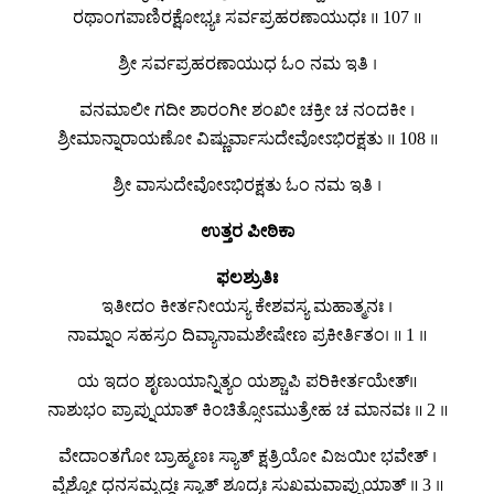
ರಥಾಂಗಪಾಣಿರಕ್ಷೋಭ್ಯಃ ಸರ್ವಪ್ರಹರಣಾಯುಧಃ ॥ 107 ॥
ಶ್ರೀ ಸರ್ವಪ್ರಹರಣಾಯುಧ ಓಂ ನಮ ಇತಿ ।
ವನಮಾಲೀ ಗದೀ ಶಾರಂಗೀ ಶಂಖೀ ಚಕ್ರೀ ಚ ನಂದಕೀ ।
ಶ್ರೀಮಾನ್ನಾರಾಯಣೋ ವಿಷ್ಣುರ್ವಾಸುದೇವೋಽಭಿರಕ್ಷತು ॥ 108 ॥
ಶ್ರೀ ವಾಸುದೇವೋಽಭಿರಕ್ಷತು ಓಂ ನಮ ಇತಿ ।
ಉತ್ತರ ಪೀಠಿಕಾ
ಫಲಶ್ರುತಿಃ
ಇತೀದಂ ಕೀರ್ತನೀಯಸ್ಯ ಕೇಶವಸ್ಯ ಮಹಾತ್ಮನಃ ।
ನಾಮ್ನಾಂ ಸಹಸ್ರಂ ದಿವ್ಯಾನಾಮಶೇಷೇಣ ಪ್ರಕೀರ್ತಿತಂ। ॥ 1 ॥
ಯ ಇದಂ ಶೃಣುಯಾನ್ನಿತ್ಯಂ ಯಶ್ಚಾಪಿ ಪರಿಕೀರ್ತಯೇತ್॥
ನಾಶುಭಂ ಪ್ರಾಪ್ನುಯಾತ್ ಕಿಂಚಿತ್ಸೋಽಮುತ್ರೇಹ ಚ ಮಾನವಃ ॥ 2 ॥
ವೇದಾಂತಗೋ ಬ್ರಾಹ್ಮಣಃ ಸ್ಯಾತ್ ಕ್ಷತ್ರಿಯೋ ವಿಜಯೀ ಭವೇತ್ ।
ವೈಶ್ಯೋ ಧನಸಮೃದ್ಧಃ ಸ್ಯಾತ್ ಶೂದ್ರಃ ಸುಖಮವಾಪ್ನುಯಾತ್ ॥ 3 ॥