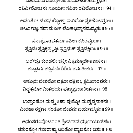
ವಿಹಾಯಸಗತಿರ್ಜ್ಯೋತಿಃ ಸುರುಚಿರ್ಹುತಭುಗ್ವಿಭುಃ ।
ರವಿರ್ವಿರೋಚನಃ ಸೂರ್ಯಃ ಸವಿತಾ ರವಿಲೋಚನಃ ॥ 94 ॥
ಅನಂತೋ ಹುತಭುಗ್ಭೋಕ್ತಾ ಸುಖದೋ ನೈಕಜೋಽಗ್ರಜಃ ।
ಅನಿರ್ವಿಣ್ಣಃ ಸದಾಮರ್ಷೀ ಲೋಕಧಿಷ್ಠಾನಮದ್ಭುತಃ ॥ 95 ॥
ಸನಾತ್ಸನಾತನತಮಃ ಕಪಿಲಃ ಕಪಿರವ್ಯಯಃ ।
ಸ್ವಸ್ತಿದಃ ಸ್ವಸ್ತಿಕೃತ್ಸ್ವಸ್ತಿಃ ಸ್ವಸ್ತಿಭುಕ್ ಸ್ವಸ್ತಿದಕ್ಷಿಣಃ ॥ 96 ॥
ಅರೌದ್ರಃ ಕುಂಡಲೀ ಚಕ್ರೀ ವಿಕ್ರಮ್ಯೂರ್ಜಿತಶಾಸನಃ ।
ಶಬ್ದಾತಿಗಃ ಶಬ್ದಸಹಃ ಶಿಶಿರಃ ಶರ್ವರೀಕರಃ ॥ 97 ॥
ಅಕ್ರೂರಃ ಪೇಶಲೋ ದಕ್ಷೋ ದಕ್ಷಿಣಃ, ಕ್ಷಮಿಣಾಂವರಃ ।
ವಿದ್ವತ್ತಮೋ ವೀತಭಯಃ ಪುಣ್ಯಶ್ರವಣಕೀರ್ತನಃ ॥ 98 ॥
ಉತ್ತಾರಣೋ ದುಷ್ಕೃತಿಹಾ ಪುಣ್ಯೋ ದುಃಸ್ವಪ್ನನಾಶನಃ ।
ವೀರಹಾ ರಕ್ಷಣಃ ಸಂತೋ ಜೀವನಃ ಪರ್ಯವಸ್ಥಿತಃ ॥ 99 ॥
ಅನಂತರೂಪೋಽನಂತ ಶ್ರೀರ್ಜಿತಮನ್ಯುರ್ಭಯಾಪಹಃ ।
ಚತುರಶ್ರೋ ಗಭೀರಾತ್ಮಾ ವಿದಿಶೋ ವ್ಯಾದಿಶೋ ದಿಶಃ ॥ 100 ॥