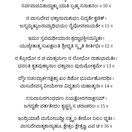
ಸರ್ವಪಾಪವಿಶುದ್ಧಾತ್ಮಾ ಯಾತಿ ಬ್ರಹ್ಮ ಸನಾತನಂ। ॥ 10 ॥
ನ ವಾಸುದೇವ ಭಕ್ತಾನಾಮಶುಭಂ ವಿದ್ಯತೇ ಕ್ವಚಿತ್ ।
ಜನ್ಮಮೃತ್ಯುಜರಾವ್ಯಾಧಿಭಯಂ ನೈವೋಪಜಾಯತೇ ॥ 11 ॥
ಇಮಂ ಸ್ತವಮಧೀಯಾನಃ ಶ್ರದ್ಧಾಭಕ್ತಿಸಮನ್ವಿತಃ ।
ಯುಜ್ಯೇತಾತ್ಮ ಸುಖಕ್ಷಾಂತಿ ಶ್ರೀಧೃತಿ ಸ್ಮೃತಿ ಕೀರ್ತಿಭಿಃ ॥ 12 ॥
ನ ಕ್ರೋಧೋ ನ ಚ ಮಾತ್ಸರ್ಯಂ ನ ಲೋಭೋ ನಾಶುಭಾಮತಿಃ ।
ಭವಂತಿ ಕೃತಪುಣ್ಯಾನಾಂ ಭಕ್ತಾನಾಂ ಪುರುಷೋತ್ತಮೇ ॥ 13 ॥
ದ್ಯೌಃ ಸಚಂದ್ರಾರ್ಕನಕ್ಷತ್ರಾ ಖಂ ದಿಶೋ ಭೂರ್ಮಹೋದಧಿಃ ।
ವಾಸುದೇವಸ್ಯ ವೀರ್ಯೇಣ ವಿಧೃತಾನಿ ಮಹಾತ್ಮನಃ ॥ 14 ॥
ಸಸುರಾಸುರಗಂಧರ್ವಂ ಸಯಕ್ಷೋರಗರಾಕ್ಷಸಮ್ ।
ಜಗದ್ವಶೇ ವರ್ತತೇದಂ ಕೃಷ್ಣಸ್ಯ ಸ ಚರಾಚರಂ। ॥ 15 ॥
ಇಂದ್ರಿಯಾಣಿ ಮನೋಬುದ್ಧಿಃ ಸತ್ತ್ವಂ ತೇಜೋ ಬಲಂ ಧೃತಿಃ ।
ವಾಸುದೇವಾತ್ಮಕಾನ್ಯಾಹುಃ, ಕ್ಷೇತ್ರಂ ಕ್ಷೇತ್ರಜ್ಞ ಏವ ಚ ॥ 16 ॥