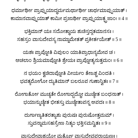
ಧರ್ಮಾರ್ಥೀ ಪ್ರಾಪ್ನುಯಾದ್ಧರ್ಮಮರ್ಥಾರ್ಥೀ ಚಾರ್ಥಮಾಪ್ನುಯಾತ್ ।
ಕಾಮಾನವಾಪ್ನುಯಾತ್ ಕಾಮೀ ಪ್ರಜಾರ್ಥೀ ಪ್ರಾಪ್ನುಯಾತ್ಪ್ರಜಾಂ। ॥ 4 ॥
ಭಕ್ತಿಮಾನ್ ಯಃ ಸದೋತ್ಥಾಯ ಶುಚಿಸ್ತದ್ಗತಮಾನಸಃ ।
ಸಹಸ್ರಂ ವಾಸುದೇವಸ್ಯ ನಾಮ್ನಾಮೇತತ್ ಪ್ರಕೀರ್ತಯೇತ್ ॥ 5 ॥
ಯಶಃ ಪ್ರಾಪ್ನೋತಿ ವಿಪುಲಂ ಯಾತಿಪ್ರಾಧಾನ್ಯಮೇವ ಚ ।
ಅಚಲಾಂ ಶ್ರಿಯಮಾಪ್ನೋತಿ ಶ್ರೇಯಃ ಪ್ರಾಪ್ನೋತ್ಯನುತ್ತಮಂ। ॥ 6 ॥
ನ ಭಯಂ ಕ್ವಚಿದಾಪ್ನೋತಿ ವೀರ್ಯಂ ತೇಜಶ್ಚ ವಿಂದತಿ ।
ಭವತ್ಯರೋಗೋ ದ್ಯುತಿಮಾನ್ ಬಲರೂಪ ಗುಣಾನ್ವಿತಃ ॥ 7 ॥
ರೋಗಾರ್ತೋ ಮುಚ್ಯತೇ ರೋಗಾದ್ಬದ್ಧೋ ಮುಚ್ಯೇತ ಬಂಧನಾತ್ ।
ಭಯಾನ್ಮುಚ್ಯೇತ ಭೀತಸ್ತು ಮುಚ್ಯೇತಾಪನ್ನ ಆಪದಃ ॥ 8 ॥
ದುರ್ಗಾಣ್ಯತಿತರತ್ಯಾಶು ಪುರುಷಃ ಪುರುಷೋತ್ತಮಮ್ ।
ಸ್ತುವನ್ನಾಮಸಹಸ್ರೇಣ ನಿತ್ಯಂ ಭಕ್ತಿಸಮನ್ವಿತಃ ॥ 9 ॥
ವಾಸುದೇವಾಶ್ರಯೋ ಮರ್ತ್ಯೋ ವಾಸುದೇವಪರಾಯಣಃ ।