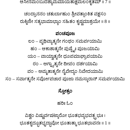
ಆಸೀನಮಂಬುದಶ್ಯಾಮಮಾಯತಾಕ್ಷಮಲಂಕೃತಮ್ ॥ 7 ॥
ಚಂದ್ರಾನನಂ ಚತುರ್ಬಾಹುಂ ಶ್ರೀವತ್ಸಾಂಕಿತ ವಕ್ಷಸಂ
ರುಕ್ಮಿಣೀ ಸತ್ಯಭಾಮಾಭ್ಯಾಂ ಸಹಿತಂ ಕೃಷ್ಣಮಾಶ್ರಯೇ ॥ 8 ॥
ಪಂಚಪೂಜ
ಲಂ – ಪೃಥಿವ್ಯಾತ್ಮನೇ ಗಂಥಂ ಸಮರ್ಪಯಾಮಿ
ಹಂ – ಆಕಾಶಾತ್ಮನೇ ಪುಷ್ಪೈಃ ಪೂಜಯಾಮಿ
ಯಂ – ವಾಯ್ವಾತ್ಮನೇ ಧೂಪಮಾಘ್ರಾಪಯಾಮಿ
ರಂ – ಅಗ್ನ್ಯಾತ್ಮನೇ ದೀಪಂ ದರ್ಶಯಾಮಿ
ವಂ – ಅಮೃತಾತ್ಮನೇ ನೈವೇದ್ಯಂ ನಿವೇದಯಾಮಿ
ಸಂ – ಸರ್ವಾತ್ಮನೇ ಸರ್ವೋಪಚಾರ ಪೂಜಾ ನಮಸ್ಕಾರಾನ್ ಸಮರ್ಪಯಾಮಿ
ಸ್ತೋತ್ರಂ
ಹರಿಃ ಓಂ
ವಿಶ್ವಂ ವಿಷ್ಣುರ್ವಷಟ್ಕಾರೋ ಭೂತಭವ್ಯಭವತ್ಪ್ರಭುಃ ।
ಭೂತಕೃದ್ಭೂತಭೃದ್ಭಾವೋ ಭೂತಾತ್ಮಾ ಭೂತಭಾವನಃ ॥ 1 ॥