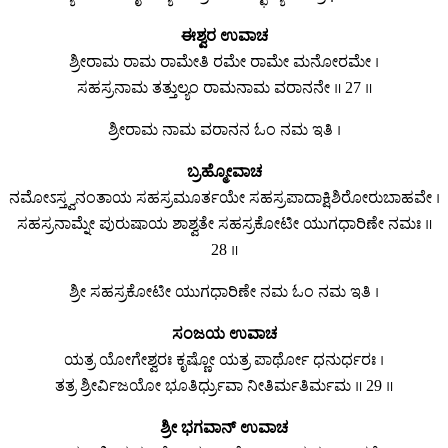
ಈಶ್ವರ ಉವಾಚ
ಶ್ರೀರಾಮ ರಾಮ ರಾಮೇತಿ ರಮೇ ರಾಮೇ ಮನೋರಮೇ ।
ಸಹಸ್ರನಾಮ ತತ್ತುಲ್ಯಂ ರಾಮನಾಮ ವರಾನನೇ ॥ 27 ॥
ಶ್ರೀರಾಮ ನಾಮ ವರಾನನ ಓಂ ನಮ ಇತಿ ।
ಬ್ರಹ್ಮೋವಾಚ
ನಮೋಽಸ್ತ್ವನಂತಾಯ ಸಹಸ್ರಮೂರ್ತಯೇ ಸಹಸ್ರಪಾದಾಕ್ಷಿಶಿರೋರುಬಾಹವೇ ।
ಸಹಸ್ರನಾಮ್ನೇ ಪುರುಷಾಯ ಶಾಶ್ವತೇ ಸಹಸ್ರಕೋಟೀ ಯುಗಧಾರಿಣೇ ನಮಃ ॥
28 ॥
ಶ್ರೀ ಸಹಸ್ರಕೋಟೀ ಯುಗಧಾರಿಣೇ ನಮ ಓಂ ನಮ ಇತಿ ।
ಸಂಜಯ ಉವಾಚ
ಯತ್ರ ಯೋಗೇಶ್ವರಃ ಕೃಷ್ಣೋ ಯತ್ರ ಪಾರ್ಥೋ ಧನುರ್ಧರಃ ।
ತತ್ರ ಶ್ರೀರ್ವಿಜಯೋ ಭೂತಿರ್ಧ್ರುವಾ ನೀತಿರ್ಮತಿರ್ಮಮ ॥ 29 ॥
ಶ್ರೀ ಭಗವಾನ್ ಉವಾಚ