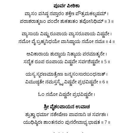
ಪೂರ್ವ ಪೀಠಿಕಾ
ವ್ಯಾಸಂ ವಸಿಷ್ಠ ನಪ್ತಾರಂ ಶಕ್ತೇಃ ಪೌತ್ರಮಕಲ್ಮಷಮ್ ।
ಪರಾಶರಾತ್ಮಜಂ ವಂದೇ ಶುಕತಾತಂ ತಪೋನಿಧಿಮ್ ॥ 3 ॥
ವ್ಯಾಸಾಯ ವಿಷ್ಣು ರೂಪಾಯ ವ್ಯಾಸರೂಪಾಯ ವಿಷ್ಣವೇ ।
ನಮೋ ವೈ ಬ್ರಹ್ಮನಿಧಯೇ ವಾಸಿಷ್ಠಾಯ ನಮೋ ನಮಃ ॥ 4 ॥
ಅವಿಕಾರಾಯ ಶುದ್ಧಾಯ ನಿತ್ಯಾಯ ಪರಮಾತ್ಮನೇ ।
ಸದೈಕ ರೂಪ ರೂಪಾಯ ವಿಷ್ಣವೇ ಸರ್ವಜಿಷ್ಣವೇ ॥ 5 ॥
ಯಸ್ಯ ಸ್ಮರಣಮಾತ್ರೇಣ ಜನ್ಮಸಂಸಾರಬಂಧನಾತ್ ।
ವಿಮುಚ್ಯತೇ ನಮಸ್ತಸ್ಮೈ ವಿಷ್ಣವೇ ಪ್ರಭವಿಷ್ಣವೇ ॥ 6 ॥
ಓಂ ನಮೋ ವಿಷ್ಣವೇ ಪ್ರಭವಿಷ್ಣವೇ ।
ಶ್ರೀ ವೈಶಂಪಾಯನ ಉವಾಚ
ಶ್ರುತ್ವಾ ಧರ್ಮಾ ನಶೇಷೇಣ ಪಾವನಾನಿ ಚ ಸರ್ವಶಃ ।
ಯುಧಿಷ್ಠಿರಃ ಶಾಂತನವಂ ಪುನರೇವಾಭ್ಯ ಭಾಷತ ॥ 7 ॥