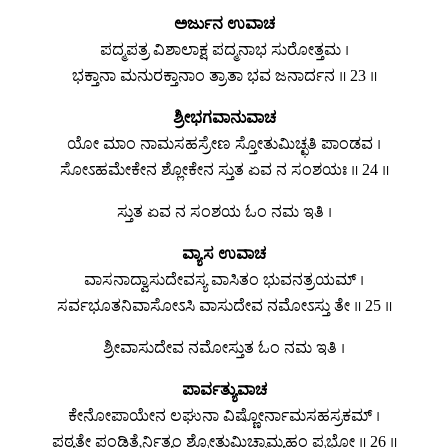
ಅರ್ಜುನ ಉವಾಚ
ಪದ್ಮಪತ್ರ ವಿಶಾಲಾಕ್ಷ ಪದ್ಮನಾಭ ಸುರೋತ್ತಮ ।
ಭಕ್ತಾನಾ ಮನುರಕ್ತಾನಾಂ ತ್ರಾತಾ ಭವ ಜನಾರ್ದನ ॥ 23 ॥
ಶ್ರೀಭಗವಾನುವಾಚ
ಯೋ ಮಾಂ ನಾಮಸಹಸ್ರೇಣ ಸ್ತೋತುಮಿಚ್ಛತಿ ಪಾಂಡವ ।
ಸೋಽಹಮೇಕೇನ ಶ್ಲೋಕೇನ ಸ್ತುತ ಏವ ನ ಸಂಶಯಃ ॥ 24 ॥
ಸ್ತುತ ಏವ ನ ಸಂಶಯ ಓಂ ನಮ ಇತಿ ।
ವ್ಯಾಸ ಉವಾಚ
ವಾಸನಾದ್ವಾಸುದೇವಸ್ಯ ವಾಸಿತಂ ಭುವನತ್ರಯಮ್ ।
ಸರ್ವಭೂತನಿವಾಸೋಽಸಿ ವಾಸುದೇವ ನಮೋಽಸ್ತು ತೇ ॥ 25 ॥
ಶ್ರೀವಾಸುದೇವ ನಮೋಸ್ತುತ ಓಂ ನಮ ಇತಿ ।
ಪಾರ್ವತ್ಯುವಾಚ
ಕೇನೋಪಾಯೇನ ಲಘುನಾ ವಿಷ್ಣೋರ್ನಾಮಸಹಸ್ರಕಮ್ ।
ಪಠ್ಯತೇ ಪಂಡಿತೈರ್ನಿತ್ಯಂ ಶ್ರೋತುಮಿಚ್ಛಾಮ್ಯಹಂ ಪ್ರಭೋ ॥ 26 ॥