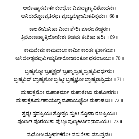
ಅರ್ಚಿಷ್ಮಾನರ್ಚಿತಃ ಕುಂಭೋ ವಿಶುದ್ಧಾತ್ಮಾ ವಿಶೋಧನಃ ।
ಅನಿರುದ್ಧೋಽಪ್ರತಿರಥಃ ಪ್ರದ್ಯುಮ್ನೋಽಮಿತವಿಕ್ರಮಃ ॥ 68 ॥
ಕಾಲನೇಮಿನಿಹಾ ವೀರಃ ಶೌರಿಃ ಶೂರಜನೇಶ್ವರಃ ।
ತ್ರಿಲೋಕಾತ್ಮಾ ತ್ರಿಲೋಕೇಶಃ ಕೇಶವಃ ಕೇಶಿಹಾ ಹರಿಃ ॥ 69 ॥
ಕಾಮದೇವಃ ಕಾಮಪಾಲಃ ಕಾಮೀ ಕಾಂತಃ ಕೃತಾಗಮಃ ।
ಅನಿರ್ದೇಶ್ಯವಪುರ್ವಿಷ್ಣುರ್ವೀರೋಽನಂತೋ ಧನಂಜಯಃ ॥ 70 ॥
ಬ್ರಹ್ಮಣ್ಯೋ ಬ್ರಹ್ಮಕೃದ್ ಬ್ರಹ್ಮಾ ಬ್ರಹ್ಮ ಬ್ರಹ್ಮವಿವರ್ಧನಃ ।
ಬ್ರಹ್ಮವಿದ್ ಬ್ರಾಹ್ಮಣೋ ಬ್ರಹ್ಮೀ ಬ್ರಹ್ಮಜ್ಞೋ ಬ್ರಾಹ್ಮಣಪ್ರಿಯಃ ॥ 71 ॥
ಮಹಾಕ್ರಮೋ ಮಹಾಕರ್ಮಾ ಮಹಾತೇಜಾ ಮಹೋರಗಃ ।
ಮಹಾಕ್ರತುರ್ಮಹಾಯಜ್ವಾ ಮಹಾಯಜ್ಞೋ ಮಹಾಹವಿಃ ॥ 72 ॥
ಸ್ತವ್ಯಃ ಸ್ತವಪ್ರಿಯಃ ಸ್ತೋತ್ರಂ ಸ್ತುತಿಃ ಸ್ತೋತಾ ರಣಪ್ರಿಯಃ ।
ಪೂರ್ಣಃ ಪೂರಯಿತಾ ಪುಣ್ಯಃ ಪುಣ್ಯಕೀರ್ತಿರನಾಮಯಃ ॥ 73 ॥
ಮನೋಜವಸ್ತೀರ್ಥಕರೋ ವಸುರೇತಾ ವಸುಪ್ರದಃ ।