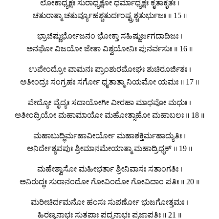
ಲೋಕಾಧ್ಯಕ್ಷಃ ಸುರಾಧ್ಯಕ್ಷೋ ಧರ್ಮಾಧ್ಯಕ್ಷಃ ಕೃತಾಕೃತಃ ।
ಚತುರಾತ್ಮಾ ಚತುರ್ವ್ಯೂಹಶ್ಚತುರ್ದಂಷ್ಟ್ರಶ್ಚತುರ್ಭುಜಃ ॥ 15 ॥
ಭ್ರಾಜಿಷ್ಣುರ್ಭೋಜನಂ ಭೋಕ್ತಾ ಸಹಿಷ್ಣುರ್ಜಗದಾದಿಜಃ ।
ಅನಘೋ ವಿಜಯೋ ಜೇತಾ ವಿಶ್ವಯೋನಿಃ ಪುನರ್ವಸುಃ ॥ 16 ॥
ಉಪೇಂದ್ರೋ ವಾಮನಃ ಪ್ರಾಂಶುರಮೋಘಃ ಶುಚಿರೂರ್ಜಿತಃ ।
ಅತೀಂದ್ರಃ ಸಂಗ್ರಹಃ ಸರ್ಗೋ ಧೃತಾತ್ಮಾ ನಿಯಮೋ ಯಮಃ ॥ 17 ॥
ವೇದ್ಯೋ ವೈದ್ಯಃ ಸದಾಯೋಗೀ ವೀರಹಾ ಮಾಧವೋ ಮಧುಃ ।
ಅತೀಂದ್ರಿಯೋ ಮಹಾಮಾಯೋ ಮಹೋತ್ಸಾಹೋ ಮಹಾಬಲಃ ॥ 18 ॥
ಮಹಾಬುದ್ಧಿರ್ಮಹಾವೀರ್ಯೋ ಮಹಾಶಕ್ತಿರ್ಮಹಾದ್ಯುತಿಃ ।
ಅನಿರ್ದೇಶ್ಯವಪುಃ ಶ್ರೀಮಾನಮೇಯಾತ್ಮಾ ಮಹಾದ್ರಿಧೃಕ್ ॥ 19 ॥
ಮಹೇಶ್ವಾಸೋ ಮಹೀಭರ್ತಾ ಶ್ರೀನಿವಾಸಃ ಸತಾಂಗತಿಃ ।
ಅನಿರುದ್ಧಃ ಸುರಾನಂದೋ ಗೋವಿಂದೋ ಗೋವಿದಾಂ ಪತಿಃ ॥ 20 ॥
ಮರೀಚಿರ್ದಮನೋ ಹಂಸಃ ಸುಪರ್ಣೋ ಭುಜಗೋತ್ತಮಃ ।
ಹಿರಣ್ಯನಾಭಃ ಸುತಪಾಃ ಪದ್ಮನಾಭಃ ಪ್ರಜಾಪತಿಃ ॥ 21 ॥