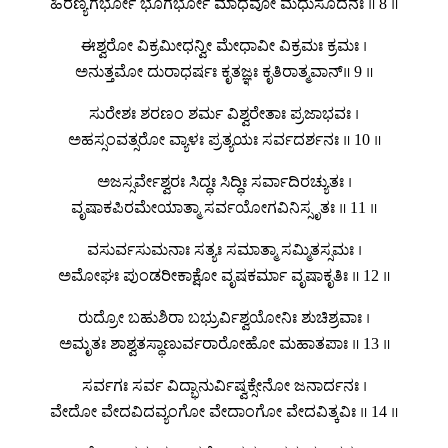
ಹಿರಣ್ಯಗರ್ಭೋ ಭೂಗರ್ಭೋ ಮಾಧವೋ ಮಧುಸೂದನಃ ॥ 8 ॥
ಈಶ್ವರೋ ವಿಕ್ರಮೀಧನ್ವೀ ಮೇಧಾವೀ ವಿಕ್ರಮಃ ಕ್ರಮಃ ।
ಅನುತ್ತಮೋ ದುರಾಧರ್ಷಃ ಕೃತಜ್ಞಃ ಕೃತಿರಾತ್ಮವಾನ್॥ 9 ॥
ಸುರೇಶಃ ಶರಣಂ ಶರ್ಮ ವಿಶ್ವರೇತಾಃ ಪ್ರಜಾಭವಃ ।
ಅಹಸ್ಸಂವತ್ಸರೋ ವ್ಯಾಳಃ ಪ್ರತ್ಯಯಃ ಸರ್ವದರ್ಶನಃ ॥ 10 ॥
ಅಜಸ್ಸರ್ವೇಶ್ವರಃ ಸಿದ್ಧಃ ಸಿದ್ಧಿಃ ಸರ್ವಾದಿರಚ್ಯುತಃ ।
ವೃಷಾಕಪಿರಮೇಯಾತ್ಮಾ ಸರ್ವಯೋಗವಿನಿಸ್ಸೃತಃ ॥ 11 ॥
ವಸುರ್ವಸುಮನಾಃ ಸತ್ಯಃ ಸಮಾತ್ಮಾ ಸಮ್ಮಿತಸ್ಸಮಃ ।
ಅಮೋಘಃ ಪುಂಡರೀಕಾಕ್ಷೋ ವೃಷಕರ್ಮಾ ವೃಷಾಕೃತಿಃ ॥ 12 ॥
ರುದ್ರೋ ಬಹುಶಿರಾ ಬಭ್ರುರ್ವಿಶ್ವಯೋನಿಃ ಶುಚಿಶ್ರವಾಃ ।
ಅಮೃತಃ ಶಾಶ್ವತಸ್ಥಾಣುರ್ವರಾರೋಹೋ ಮಹಾತಪಾಃ ॥ 13 ॥
ಸರ್ವಗಃ ಸರ್ವ ವಿದ್ಭಾನುರ್ವಿಷ್ವಕ್ಸೇನೋ ಜನಾರ್ದನಃ ।
ವೇದೋ ವೇದವಿದವ್ಯಂಗೋ ವೇದಾಂಗೋ ವೇದವಿತ್ಕವಿಃ ॥ 14 ॥