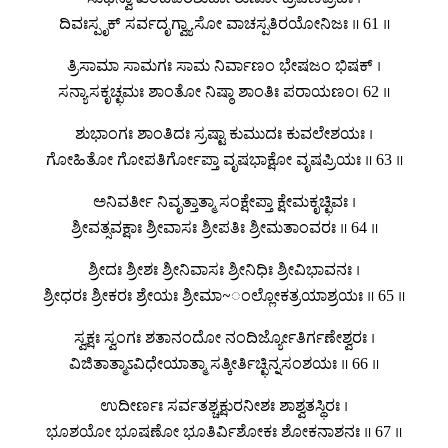
ದಿವಃಸ್ಪೃಕ್ ಸರ್ವದೃಗ್ವ್ಯಾಸೋ ವಾಚಸ್ಪತಿರಯೋನಿಜಃ ॥ 61 ॥
ತ್ರಿಸಾಮಾ ಸಾಮಗಃ ಸಾಮ ನಿರ್ವಾಣಂ ಭೇಷಜಂ ಭಿಷಕ್ ।
ಸನ್ಯಾಸಕೃಚ್ಛಮಃ ಶಾಂತೋ ನಿಷ್ಠಾ ಶಾಂತಿಃ ಪರಾಯಣಂ। 62 ॥
ಶುಭಾಂಗಃ ಶಾಂತಿದಃ ಸ್ರಷ್ಟಾ ಕುಮುದಃ ಕುವಲೇಶಯಃ ।
ಗೋಹಿತೋ ಗೋಪತಿರ್ಗೋಪ್ತಾ ವೃಷಭಾಕ್ಷೋ ವೃಷಪ್ರಿಯಃ ॥ 63 ॥
ಅನಿವರ್ತೀ ನಿವೃತ್ತಾತ್ಮಾ ಸಂಕ್ಷೇಪ್ತಾ ಕ್ಷೇಮಕೃಚ್ಛಿವಃ ।
ಶ್ರೀವತ್ಸವಕ್ಷಾಃ ಶ್ರೀವಾಸಃ ಶ್ರೀಪತಿಃ ಶ್ರೀಮತಾಂವರಃ ॥ 64 ॥
ಶ್ರೀದಃ ಶ್ರೀಶಃ ಶ್ರೀನಿವಾಸಃ ಶ್ರೀನಿಧಿಃ ಶ್ರೀವಿಭಾವನಃ ।
ಶ್ರೀಧರಃ ಶ್ರೀಕರಃ ಶ್ರೇಯಃ ಶ್ರೀಮಾ~ಂಲ್ಲೋಕತ್ರಯಾಶ್ರಯಃ ॥ 65 ॥
ಸ್ವಕ್ಷಃ ಸ್ವಂಗಃ ಶತಾನಂದೋ ನಂದಿರ್ಜ್ಯೋತಿರ್ಗಣೇಶ್ವರಃ ।
ವಿಜಿತಾತ್ಮಾಽವಿಧೇಯಾತ್ಮಾ ಸತ್ಕೀರ್ತಿಚ್ಛಿನ್ನಸಂಶಯಃ ॥ 66 ॥
ಉದೀರ್ಣಃ ಸರ್ವತಶ್ಚಕ್ಷುರನೀಶಃ ಶಾಶ್ವತಸ್ಥಿರಃ ।
ಭೂಶಯೋ ಭೂಷಣೋ ಭೂತಿರ್ವಿಶೋಕಃ ಶೋಕನಾಶನಃ ॥ 67 ॥