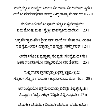
ಅಮೃತ್ಯುಃ ಸರ್ವದೃಕ್ ಸಿಂಹಃ ಸಂಧಾತಾ ಸಂಧಿಮಾನ್ ಸ್ಥಿರಃ ।
ಅಜೋ ದುರ್ಮರ್ಷಣಃ ಶಾಸ್ತಾ ವಿಶ್ರುತಾತ್ಮಾ ಸುರಾರಿಹಾ ॥ 22 ॥
ಗುರುರ್ಗುರುತಮೋ ಧಾಮ ಸತ್ಯಃ ಸತ್ಯಪರಾಕ್ರಮಃ ।
ನಿಮಿಷೋಽನಿಮಿಷಃ ಸ್ರಗ್ವೀ ವಾಚಸ್ಪತಿರುದಾರಧೀಃ ॥ 23 ॥
ಅಗ್ರಣೀಗ್ರಾಮಣೀಃ ಶ್ರೀಮಾನ್ ನ್ಯಾಯೋ ನೇತಾ ಸಮೀರಣಃ
ಸಹಸ್ರಮೂರ್ಧಾ ವಿಶ್ವಾತ್ಮಾ ಸಹಸ್ರಾಕ್ಷಃ ಸಹಸ್ರಪಾತ್ ॥ 24 ॥
ಆವರ್ತನೋ ನಿವೃತ್ತಾತ್ಮಾ ಸಂವೃತಃ ಸಂಪ್ರಮರ್ದನಃ ।
ಅಹಃ ಸಂವರ್ತಕೋ ವಹ್ನಿರನಿಲೋ ಧರಣೀಧರಃ ॥ 25 ॥
ಸುಪ್ರಸಾದಃ ಪ್ರಸನ್ನಾತ್ಮಾ ವಿಶ್ವಧೃಗ್ವಿಶ್ವಭುಗ್ವಿಭುಃ ।
ಸತ್ಕರ್ತಾ ಸತ್ಕೃತಃ ಸಾಧುರ್ಜಹ್ನುರ್ನಾರಾಯಣೋ ನರಃ ॥ 26 ॥
ಅಸಂಖ್ಯೇಯೋಽಪ್ರಮೇಯಾತ್ಮಾ ವಿಶಿಷ್ಟಃ ಶಿಷ್ಟಕೃಚ್ಛುಚಿಃ ।
ಸಿದ್ಧಾರ್ಥಃ ಸಿದ್ಧಸಂಕಲ್ಪಃ ಸಿದ್ಧಿದಃ ಸಿದ್ಧಿ ಸಾಧನಃ ॥ 27 ॥
ವೃಷಾಹೀ ವೃಷಭೋ ವಿಷ್ಣುರ್ವೃಷಪರ್ವಾ ವೃಷೋದರಃ ।