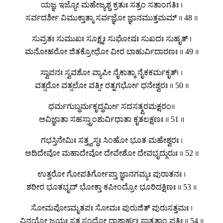
ಯಜ್ಞ ಇಜ್ಯೋ ಮಹೇಜ್ಯಶ್ಚ ಕ್ರತುಃ ಸತ್ರಂ ಸತಾಂಗತಿಃ ।
ಸರ್ವದರ್ಶೀ ವಿಮುಕ್ತಾತ್ಮಾ ಸರ್ವಜ್ಞೋ ಜ್ಞಾನಮುತ್ತಮಮ್ ॥ 48 ॥
ಸುವ್ರತಃ ಸುಮುಖಃ ಸೂಕ್ಷ್ಮಃ ಸುಘೋಷಃ ಸುಖದಃ ಸುಹೃತ್ ।
ಮನೋಹರೋ ಜಿತಕ್ರೋಧೋ ವೀರ ಬಾಹುರ್ವಿದಾರಣಃ ॥ 49 ॥
ಸ್ವಾಪನಃ ಸ್ವವಶೋ ವ್ಯಾಪೀ ನೈಕಾತ್ಮಾ ನೈಕಕರ್ಮಕೃತ್। ।
ವತ್ಸರೋ ವತ್ಸಲೋ ವತ್ಸೀ ರತ್ನಗರ್ಭೋ ಧನೇಶ್ವರಃ ॥ 50 ॥
ಧರ್ಮಗುಬ್ಧರ್ಮಕೃದ್ಧರ್ಮೀ ಸದಸತ್ಕ್ಷರಮಕ್ಷರಂ॥
ಅವಿಜ್ಞಾತಾ ಸಹಸ್ತ್ರಾಂಶುರ್ವಿಧಾತಾ ಕೃತಲಕ್ಷಣಃ ॥ 51 ॥
ಗಭಸ್ತಿನೇಮಿಃ ಸತ್ತ್ವಸ್ಥಃ ಸಿಂಹೋ ಭೂತ ಮಹೇಶ್ವರಃ ।
ಆದಿದೇವೋ ಮಹಾದೇವೋ ದೇವೇಶೋ ದೇವಭೃದ್ಗುರುಃ ॥ 52 ॥
ಉತ್ತರೋ ಗೋಪತಿರ್ಗೋಪ್ತಾ ಜ್ಞಾನಗಮ್ಯಃ ಪುರಾತನಃ ।
ಶರೀರ ಭೂತಭೃದ್ ಭೋಕ್ತಾ ಕಪೀಂದ್ರೋ ಭೂರಿದಕ್ಷಿಣಃ ॥ 53 ॥
ಸೋಮಪೋಽಮೃತಪಃ ಸೋಮಃ ಪುರುಜಿತ್ ಪುರುಸತ್ತಮಃ ।
ವಿನಯೋ ಜಯಃ ಸತ್ಯಸಂಧೋ ದಾಶಾರ್ಹಃ ಸಾತ್ವತಾಂ ಪತಿಃ ॥ 54 ॥