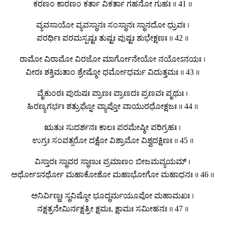
ಕರಣಂ ಕಾರಣಂ ಕರ್ತಾ ವಿಕರ್ತಾ ಗಹನೋ ಗುಹಃ ॥ 41 ॥
ವ್ಯವಸಾಯೋ ವ್ಯವಸ್ಥಾನಃ ಸಂಸ್ಥಾನಃ ಸ್ಥಾನದೋ ಧ್ರುವಃ ।
ಪರರ್ಧಿಃ ಪರಮಸ್ಪಷ್ಟಃ ತುಷ್ಟಃ ಪುಷ್ಟಃ ಶುಭೇಕ್ಷಣಃ ॥ 42 ॥
ರಾಮೋ ವಿರಾಮೋ ವಿರಜೋ ಮಾರ್ಗೋನೇಯೋ ನಯೋಽನಯಃ ।
ವೀರಃ ಶಕ್ತಿಮತಾಂ ಶ್ರೇಷ್ಠೋ ಧರ್ಮೋಧರ್ಮ ವಿದುತ್ತಮಃ ॥ 43 ॥
ವೈಕುಂಠಃ ಪುರುಷಃ ಪ್ರಾಣಃ ಪ್ರಾಣದಃ ಪ್ರಣವಃ ಪೃಥುಃ ।
ಹಿರಣ್ಯಗರ್ಭಃ ಶತ್ರುಘ್ನೋ ವ್ಯಾಪ್ತೋ ವಾಯುರಧೋಕ್ಷಜಃ ॥ 44 ॥
ಋತುಃ ಸುದರ್ಶನಃ ಕಾಲಃ ಪರಮೇಷ್ಠೀ ಪರಿಗ್ರಹಃ ।
ಉಗ್ರಃ ಸಂವತ್ಸರೋ ದಕ್ಷೋ ವಿಶ್ರಾಮೋ ವಿಶ್ವದಕ್ಷಿಣಃ ॥ 45 ॥
ವಿಸ್ತಾರಃ ಸ್ಥಾವರ ಸ್ಥಾಣುಃ ಪ್ರಮಾಣಂ ಬೀಜಮವ್ಯಯಮ್ ।
ಅರ್ಥೋಽನರ್ಥೋ ಮಹಾಕೋಶೋ ಮಹಾಭೋಗೋ ಮಹಾಧನಃ ॥ 46 ॥
ಅನಿರ್ವಿಣ್ಣಃ ಸ್ಥವಿಷ್ಠೋ ಭೂದ್ಧರ್ಮಯೂಪೋ ಮಹಾಮಖಃ ।
ನಕ್ಷತ್ರನೇಮಿರ್ನಕ್ಷತ್ರೀ ಕ್ಷಮಃ, ಕ್ಷಾಮಃ ಸಮೀಹನಃ ॥ 47 ॥