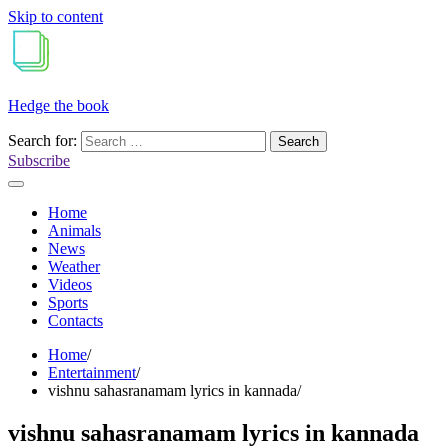
Skip to content
Hedge the book
Search for:
Subscribe
Home
Animals
News
Weather
Videos
Sports
Contacts
Home
Entertainment
vishnu sahasranamam lyrics in kannada
vishnu sahasranamam lyrics in kannada