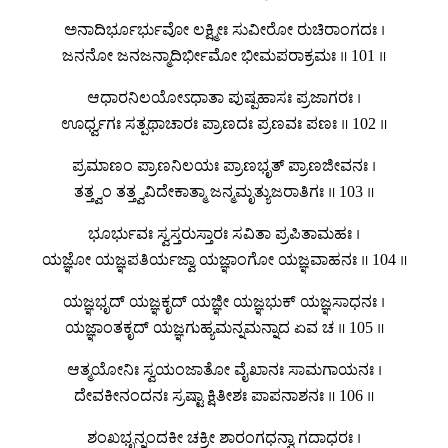
ಅನಾದಿರ್ಭೂರ್ಭುವೋ ಲಕ್ಷ್ಮೀಃ ಸುವೀರೋ ರುಚಿರಾಂಗದಃ ।
ಜನನೋ ಜನಜನ್ಮಾದಿರ್ಭೀಮೋ ಭೀಮಪರಾಕ್ರಮಃ ॥ 101 ॥
ಆಧಾರನಿಲಯೋಽಧಾತಾ ಪುಷ್ಪಹಾಸಃ ಪ್ರಜಾಗರಃ ।
ಊರ್ಧ್ವಗಃ ಸತ್ಪಥಾಚಾರಃ ಪ್ರಾಣದಃ ಪ್ರಣವಃ ಪಣಃ ॥ 102 ॥
ಪ್ರಮಾಣಂ ಪ್ರಾಣನಿಲಯಃ ಪ್ರಾಣಭೃತ್ ಪ್ರಾಣಜೀವನಃ ।
ತತ್ತ್ವಂ ತತ್ತ್ವವಿದೇಕಾತ್ಮಾ ಜನ್ಮಮೃತ್ಯುಜರಾತಿಗಃ ॥ 103 ॥
ಭೂರ್ಭುವಃ ಸ್ವಸ್ತರುಸ್ತಾರಃ ಸವಿತಾ ಪ್ರಪಿತಾಮಹಃ ।
ಯಜ್ಞೋ ಯಜ್ಞಪತಿರ್ಯಜ್ವಾ ಯಜ್ಞಾಂಗೋ ಯಜ್ಞವಾಹನಃ ॥ 104 ॥
ಯಜ್ಞಭೃದ್ ಯಜ್ಞಕೃದ್ ಯಜ್ಞೀ ಯಜ್ಞಭುಕ್ ಯಜ್ಞಸಾಧನಃ ।
ಯಜ್ಞಾಂತಕೃದ್ ಯಜ್ಞಗುಹ್ಯಮನ್ನಮನ್ನಾದ ಏವ ಚ ॥ 105 ॥
ಆತ್ಮಯೋನಿಃ ಸ್ವಯಂಜಾತೋ ವೈಖಾನಃ ಸಾಮಗಾಯನಃ ।
ದೇವಕೀನಂದನಃ ಸ್ರಷ್ಟಾ ಕ್ಷಿತೀಶಃ ಪಾಪನಾಶನಃ ॥ 106 ॥
ಶಂಖಭೃನ್ನಂದಕೀ ಚಕ್ರೀ ಶಾರಂಗಧನ್ವಾ ಗದಾಧರಃ ।