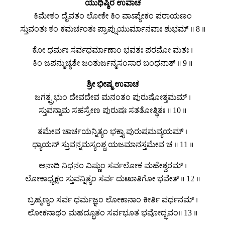
ಯುಧಿಷ್ಠಿರ ಉವಾಚ
ಕಿಮೇಕಂ ದೈವತಂ ಲೋಕೇ ಕಿಂ ವಾಽಪ್ಯೇಕಂ ಪರಾಯಣಂ
ಸ್ತುವಂತಃ ಕಂ ಕಮರ್ಚಂತಃ ಪ್ರಾಪ್ನುಯುರ್ಮಾನವಾಃ ಶುಭಮ್ ॥ 8 ॥
ಕೋ ಧರ್ಮಃ ಸರ್ವಧರ್ಮಾಣಾಂ ಭವತಃ ಪರಮೋ ಮತಃ ।
ಕಿಂ ಜಪನ್ಮುಚ್ಯತೇ ಜಂತುರ್ಜನ್ಮಸಂಸಾರ ಬಂಧನಾತ್ ॥ 9 ॥
ಶ್ರೀ ಭೀಷ್ಮ ಉವಾಚ
ಜಗತ್ಪ್ರಭುಂ ದೇವದೇವ ಮನಂತಂ ಪುರುಷೋತ್ತಮಮ್ ।
ಸ್ತುವನ್ನಾಮ ಸಹಸ್ರೇಣ ಪುರುಷಃ ಸತತೋತ್ಥಿತಃ ॥ 10 ॥
ತಮೇವ ಚಾರ್ಚಯನ್ನಿತ್ಯಂ ಭಕ್ತ್ಯಾ ಪುರುಷಮವ್ಯಯಮ್ ।
ಧ್ಯಾಯನ್ ಸ್ತುವನ್ನಮಸ್ಯಂಶ್ಚ ಯಜಮಾನಸ್ತಮೇವ ಚ ॥ 11 ॥
ಅನಾದಿ ನಿಧನಂ ವಿಷ್ಣುಂ ಸರ್ವಲೋಕ ಮಹೇಶ್ವರಮ್ ।
ಲೋಕಾಧ್ಯಕ್ಷಂ ಸ್ತುವನ್ನಿತ್ಯಂ ಸರ್ವ ದುಃಖಾತಿಗೋ ಭವೇತ್ ॥ 12 ॥
ಬ್ರಹ್ಮಣ್ಯಂ ಸರ್ವ ಧರ್ಮಜ್ಞಂ ಲೋಕಾನಾಂ ಕೀರ್ತಿ ವರ್ಧನಮ್ ।
ಲೋಕನಾಥಂ ಮಹದ್ಭೂತಂ ಸರ್ವಭೂತ ಭವೋದ್ಭವಂ॥ 13 ॥