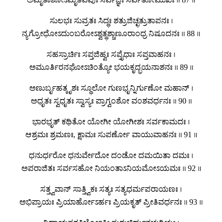
ಸುಲಭಃ ಸುವ್ರತಃ ಸಿದ್ಧಃ ಶತ್ರುಜಿಚ್ಛತ್ರುತಾಪನಃ ।
ನ್ಯಗ್ರೋಧೋಽದುಂಬರೋಽಶ್ವತ್ಥಶ್ಚಾಣೂರಾಂಧ್ರ ನಿಷೂದನಃ ॥ 88 ॥
ಸಹಸ್ರಾರ್ಚಿಃ ಸಪ್ತಜಿಹ್ವಃ ಸಪ್ತೈಧಾಃ ಸಪ್ತವಾಹನಃ ।
ಅಮೂರ್ತಿರನಘೋಽಚಿಂತ್ಯೋ ಭಯಕೃದ್ಭಯನಾಶನಃ ॥ 89 ॥
ಅಣುರ್ಬೃಹತ್ಕೃಶಃ ಸ್ಥೂಲೋ ಗುಣಭೃನ್ನಿರ್ಗುಣೋ ಮಹಾನ್ ।
ಅಧೃತಃ ಸ್ವಧೃತಃ ಸ್ವಾಸ್ಯಃ ಪ್ರಾಗ್ವಂಶೋ ವಂಶವರ್ಧನಃ ॥ 90 ॥
ಭಾರಭೃತ್ ಕಥಿತೋ ಯೋಗೀ ಯೋಗೀಶಃ ಸರ್ವಕಾಮದಃ ।
ಆಶ್ರಮಃ ಶ್ರಮಣಃ, ಕ್ಷಾಮಃ ಸುಪರ್ಣೋ ವಾಯುವಾಹನಃ ॥ 91 ॥
ಧನುರ್ಧರೋ ಧನುರ್ವೇದೋ ದಂಡೋ ದಮಯಿತಾ ದಮಃ ।
ಅಪರಾಜಿತಃ ಸರ್ವಸಹೋ ನಿಯಂತಾಽನಿಯಮೋಽಯಮಃ ॥ 92 ॥
ಸತ್ತ್ವವಾನ್ ಸಾತ್ತ್ವಿಕಃ ಸತ್ಯಃ ಸತ್ಯಧರ್ಮಪರಾಯಣಃ ।
ಅಭಿಪ್ರಾಯಃ ಪ್ರಿಯಾರ್ಹೋಽರ್ಹಃ ಪ್ರಿಯಕೃತ್ ಪ್ರೀತಿವರ್ಧನಃ ॥ 93 ॥