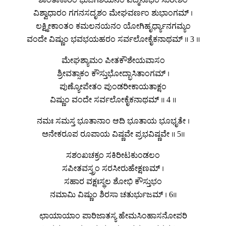
ವಿಶ್ವಾಧಾರಂ ಗಗನಸದೃಶಂ ಮೇಘವರ್ಣಂ ಶುಭಾಂಗಮ್ ।
ಲಕ್ಷ್ಮೀಕಾಂತಂ ಕಮಲನಯನಂ ಯೋಗಿಹೃರ್ಧ್ಯಾನಗಮ್ಯಂ
ವಂದೇ ವಿಷ್ಣುಂ ಭವಭಯಹರಂ ಸರ್ವಲೋಕೈಕನಾಥಮ್ ॥ 3 ॥
ಮೇಘಶ್ಯಾಮಂ ಪೀತಕೌಶೇಯವಾಸಂ
ಶ್ರೀವತ್ಸಾಕಂ ಕೌಸ್ತುಭೋದ್ಭಾಸಿತಾಂಗಮ್ ।
ಪುಣ್ಯೋಪೇತಂ ಪುಂಡರೀಕಾಯತಾಕ್ಷಂ
ವಿಷ್ಣುಂ ವಂದೇ ಸರ್ವಲೋಕೈಕನಾಥಮ್ ॥ 4 ॥
ನಮಃ ಸಮಸ್ತ ಭೂತಾನಾಂ ಆದಿ ಭೂತಾಯ ಭೂಭೃತೇ ।
ಅನೇಕರೂಪ ರೂಪಾಯ ವಿಷ್ಣವೇ ಪ್ರಭವಿಷ್ಣವೇ ॥ 5॥
ಸಶಂಖಚಕ್ರಂ ಸಕಿರೀಟಕುಂಡಲಂ
ಸಪೀತವಸ್ತ್ರಂ ಸರಸೀರುಹೇಕ್ಷಣಮ್ ।
ಸಹಾರ ವಕ್ಷಃಸ್ಥಲ ಶೋಭಿ ಕೌಸ್ತುಭಂ
ನಮಾಮಿ ವಿಷ್ಣುಂ ಶಿರಸಾ ಚತುರ್ಭುಜಮ್ । 6॥
ಛಾಯಾಯಾಂ ಪಾರಿಜಾತಸ್ಯ ಹೇಮಸಿಂಹಾಸನೋಪರಿ