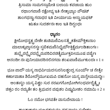
ತ್ರಿಸಾಮಾ ಸಾಮಗಸ್ಸಾಮೇತಿ ಬಲಾಯ ಕವಚಾಯ ಹುಂ
ರಥಾಂಗಪಾಣಿ ರಕ್ಷೋಭ್ಯ ಇತಿ ನೇತ್ರಾಭ್ಯಾಂ ವೌಷಟ್
ಶಾಂಗಧನ್ವಾ ಗದಾಧರ ಇತಿ ವೀರ್ಯಾಯ ಅಸ್ತ್ರಾಯಫಟ್
ಋತುಃ ಸುದರ್ಶನಃ ಕಾಲ ಇತಿ ದಿಗ್ಭಂಧಃ
ಧ್ಯಾನಂ
ಕ್ಷೀರೋಧನ್ವತ್ಪ್ರದೇಶೇ ಶುಚಿಮಣಿವಿಲಸತ್ಸೈಕತೇಮೌಕ್ತಿಕಾನಾಂ
ಮಾಲಾಕ್ಲುಪ್ತಾಸನಸ್ಥಃ ಸ್ಫಟಿಕಮಣಿನಿಭೈರ್ಮೌಕ್ತಿಕೈರ್ಮಂಡಿತಾಂಗಃ ।
ಶುಭ್ರೈರಭ್ರೈರದಭ್ರೈರುಪರಿವಿರಚಿತೈರ್ಮುಕ್ತಪೀಯೂಷ ವರ್ಷೈಃ
ಆನಂದೀ ನಃ ಪುನೀಯಾದರಿನಲಿನಗದಾ ಶಂಖಪಾಣಿರ್ಮುಕುಂದಃ ॥ 1 ॥
ಭೂಃ ಪಾದೌ ಯಸ್ಯ ನಾಭಿರ್ವಿಯದಸುರನಿಲಶ್ಚಂದ್ರ ಸೂರ್ಯೌ ಚ ನೇತ್ರೇ
ಕರ್ಣಾವಾಶಾಃ ಶಿರೋದ್ಯೌರ್ಮುಖಮಪಿ ದಹನೋ ಯಸ್ಯ ವಾಸ್ತೇಯಮಬ್ಧಿಃ ।
ಅಂತಃಸ್ಥಂ ಯಸ್ಯ ವಿಶ್ವಂ ಸುರ ನರಖಗಗೋಭೋಗಿಗಂಧರ್ವದೈತ್ಯೈಃ
ಚಿತ್ರಂ ರಂ ರಮ್ಯತೇ ತಂ ತ್ರಿಭುವನ ವಪುಶಂ ವಿಷ್ಣುಮೀಶಂ ನಮಾಮಿ ॥ 2 ॥
ಓಂ ನಮೋ ಭಗವತೇ ವಾಸುದೇವಾಯ !
ಶಾಂತಾಕಾರಂ ಭುಜಗಶಯನಂ ಪದ್ಮನಾಭಂ ಸುರೇಶಂ